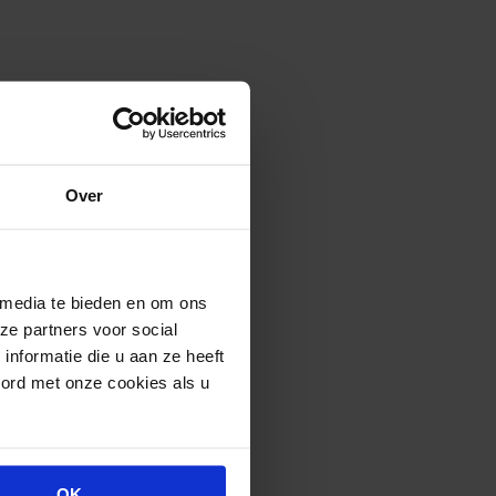
Over
 media te bieden en om ons
ze partners voor social
nformatie die u aan ze heeft
oord met onze cookies als u
OK