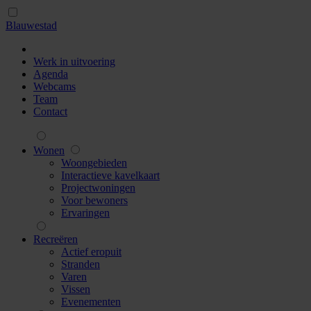
Blauwestad
Werk in uitvoering
Agenda
Webcams
Team
Contact
Wonen
Woongebieden
Interactieve kavelkaart
Projectwoningen
Voor bewoners
Ervaringen
Recreëren
Actief eropuit
Stranden
Varen
Vissen
Evenementen