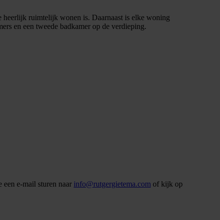
 heerlijk ruimtelijk wonen is. Daarnaast is elke woning
ers en een tweede badkamer op de verdieping.
e een e-mail sturen naar
info@rutgergietema.com
of kijk op