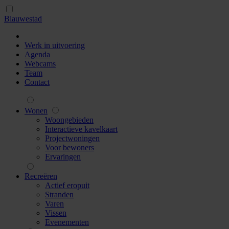
Blauwestad
Werk in uitvoering
Agenda
Webcams
Team
Contact
Wonen
Woongebieden
Interactieve kavelkaart
Projectwoningen
Voor bewoners
Ervaringen
Recreëren
Actief eropuit
Stranden
Varen
Vissen
Evenementen