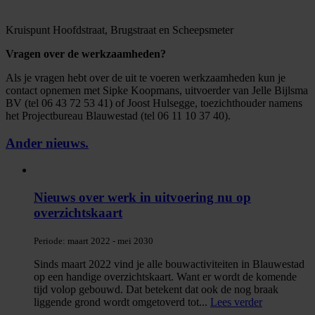
Kruispunt Hoofdstraat, Brugstraat en Scheepsmeter
Vragen over de werkzaamheden?
Als je vragen hebt over de uit te voeren werkzaamheden kun je
contact opnemen met Sipke Koopmans, uitvoerder van Jelle Bijlsma
BV (tel 06 43 72 53 41) of Joost Hulsegge, toezichthouder namens
het Projectbureau Blauwestad (tel 06 11 10 37 40).
Ander nieuws
.
Nieuws over werk in uitvoering nu op
overzichtskaart
Periode:
maart 2022 - mei 2030
Sinds maart 2022 vind je alle bouwactiviteiten in Blauwestad
op een handige overzichtskaart. Want er wordt de komende
tijd volop gebouwd. Dat betekent dat ook de nog braak
liggende grond wordt omgetoverd tot
...
Lees verder