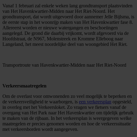
Vanaf 1 februari zal enkele weken lang grondtransport plaatsvinden
van Het Havenkwartier-Midden naar Het Riet-Noord. Het
grondtransport, dat wordt uitgevoerd door aannemer Jelle Bijlsma, is
de eerste stap in het woonrijp maken van Het Havenkwartier fase 8.
Allereerst worden er nieuwe watergangen en beschoeiingen
aangelegd. De grond die daarbij vrijkomt, wordt afgevoerd via de
Hoofdstraat, de N967, Molenstreek en Kromme Elleboog naar
Langeland, het meest noordelijke deel van woongebied Het Riet.
Transportroute van Havenkwartier-Midden naar Het Riet-Noord
Verkeersmaatregelen
Om de overlast voor omwonenden zo veel mogelijk te beperken en
de verkeersveiligheid te waarborgen, is
een verkeersplan
opgesteld,
in overleg met het Verkeersloket. Zo vragen we fietsers vanaf de
overgang van Het Park naar Het Havenkwartier om tijdelijk gebruik
te maken van de rijbaan. In het verkeersplan is weergegeven welke
maatregelen er precies genomen worden en hoe de verkeerssituatie
met verkeersborden wordt aangegeven.