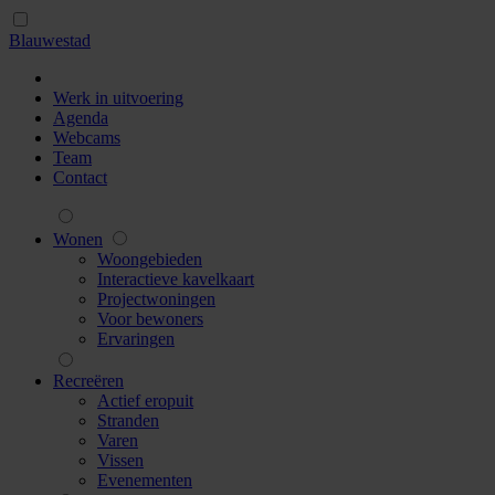
Blauwestad
Werk in uitvoering
Agenda
Webcams
Team
Contact
Wonen
Woongebieden
Interactieve kavelkaart
Projectwoningen
Voor bewoners
Ervaringen
Recreëren
Actief eropuit
Stranden
Varen
Vissen
Evenementen