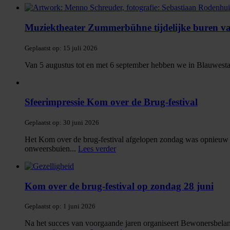
Muziektheater Zummerbühne tijdelijke buren v
Geplaatst op:
15 juli 2026
Van 5 augustus tot en met 6 september hebben we in Blauwestad
Sfeerimpressie Kom over de Brug-festival
Geplaatst op:
30 juni 2026
Het Kom over de brug-festival afgelopen zondag was opnieuw ee
onweersbuien
...
Lees verder
Kom over de brug-festival op zondag 28 juni
Geplaatst op:
1 juni 2026
Na het succes van voorgaande jaren organiseert Bewonersbelan