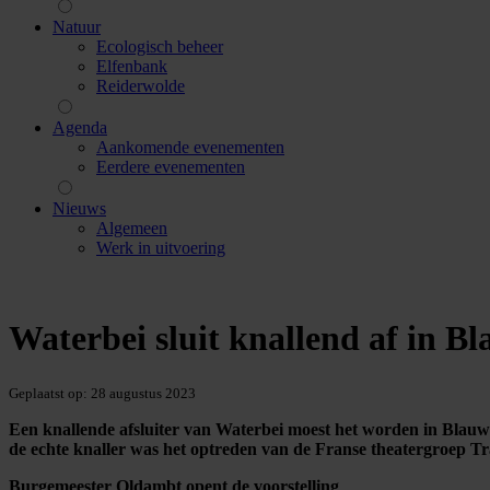
Natuur
Ecologisch beheer
Elfenbank
Reiderwolde
Agenda
Aankomende evenementen
Eerdere evenementen
Nieuws
Algemeen
Werk in uitvoering
Waterbei sluit knallend af in B
Geplaatst op:
28 augustus 2023
Een knallende afsluiter van Waterbei moest het worden in Blauwesta
de echte knaller was het optreden van de Franse theatergroep Tr
Burgemeester Oldambt opent de voorstelling