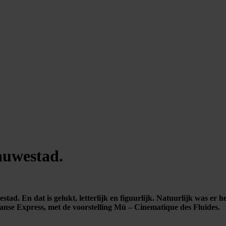
lauwestad
.
d. En dat is gelukt, letterlijk en figuurlijk. Natuurlijk was er he
anse Express, met de voorstelling Mù – Cinematique des Fluides.