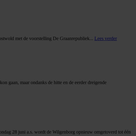
Oostwold met de voorstelling De Graanrepubliek
...
Lees verder
kon gaan, maar ondanks de hitte en de eerder dreigende
zondag 28 juni a.s. wordt de Wilgenborg opnieuw omgetoverd tot één